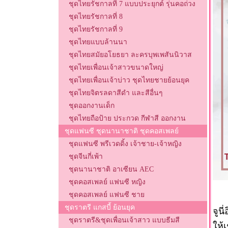
ชุดไทยรัชกาลที่ 7 แบบประยุกต์ รุ่นคอถ่วง
ชุดไทยรัชกาลที่ 8
ชุดไทยรัชกาลที่ 9
ชุดไทยแบบล้านนา
ชุดไทยสมัยอโยธยา ละครบุพเพสันนิวาส
ชุดไทยเพื่อนเจ้าสาวขนาดใหญ่
ชุดไทยเพื่อนเจ้าบ่าว ชุดไทยชายย้อนยุค
ชุดไทยจิตรลดาสีดำ และสีอื่นๆ
ชุดออกงานเด็ก
ชุดไทยถือป้าย ประกวด กีฬาสี ออกงาน
ชุดแฟนซี ชุดนานาชาติ ชุดคอสเพลย์
ชุดแฟนซี พรีเวดดิ้ง เจ้าชาย-เจ้าหญิง
ชุดจีนกี่เพ้า
ชุดนานาชาติ อาเซียน AEC
ชุดคอสเพลย์ แฟนซี หญิง
ชุดคอสเพลย์ แฟนซี ชาย
ชุดราตรี แกสบี้ ย้อนยุค
จูนี
ชุดราตรี&ชุดเพื่อนเจ้าสาว แบบธีมสี
ให้