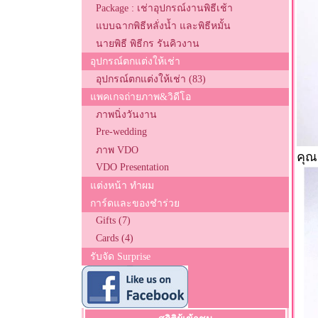
Package : เช่าอุปกรณ์งานพิธีเช้า
แบบฉากพิธีหลั่งน้ำ และพิธีหมั้น
นายพิธี พิธีกร รันคิวงาน
อุปกรณ์ตกแต่งให้เช่า
อุปกรณ์ตกแต่งให้เช่า (83)
แพคเกจถ่ายภาพ&วิดีโอ
ภาพนิ่งวันงาน
Pre-wedding
ภาพ VDO
คุณ
VDO Presentation
แต่งหน้า ทำผม
การ์ดและของชำร่วย
Gifts (7)
Cards (4)
รับจัด Surprise