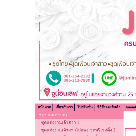
หน้าแรก
เกี่ยวกับเรา
โปรโมชั่น
วิธีสั่งจองสินค้า
Juniin
ชุดงานแต่งงาน
ชุดแต่งงานเจ้าสาว 1
ชุดแต่งงานเจ้าสาวไม่แพง,ชุดพรีเวดดิ้ง 2