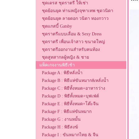
ชุดเดรส ชุดราตรี ให้เช่า
ชุดย้อนยุค ท่านหญิงจุฑาเทพ ชุดวนิดา
ชุดย้อนยุค ลายดอก วนิดา ทองกวาว
ชุดแกสบี้ Gatsby
ชุดราตรีแบบเลื่อม & Sexy Dress
ชุดราตรี เพื่อนเจ้าสาว ขนาดใหญ่
ชุดราตรีออกงานสำหรับคนท้อง
ชุดสูทสากลผู้หญิง & ชาย
แพ็คเกจงานพิธีเช้า
Package A : พิธีหลั่งน้ำ
Package B : พิธีแห่ขันหมาก&หลั่งน้ำ
Package C : พิธีทั้งหมด+อาหารว่าง
Package D : พิธีทั้งหมด+บุฟเฟ่ต์
Package E : พิธีทั้งหมด+โต๊ะจีน
Package F : พิธีแห่ขันหมาก
Package G : งานหมั้น
Package H : พิธีสงฆ์
Package I : ขันหมากไทย & จีน