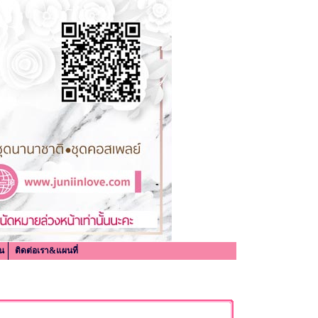
น
ติดต่อเรา&แผนที่